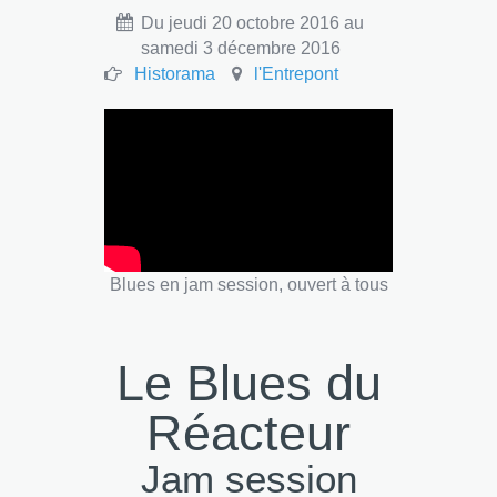
Du jeudi 20 octobre 2016 au
samedi 3 décembre 2016
Historama
l'Entrepont
Blues en jam session, ouvert à tous
Le Blues du
Réacteur
Jam session