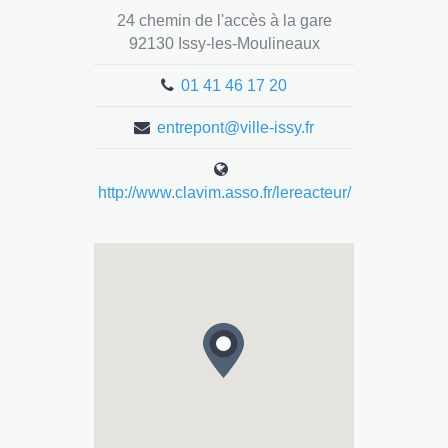
24 chemin de l'accès à la gare
92130 Issy-les-Moulineaux
01 41 46 17 20
entrepont@ville-issy.fr
http://www.clavim.asso.fr/lereacteur/