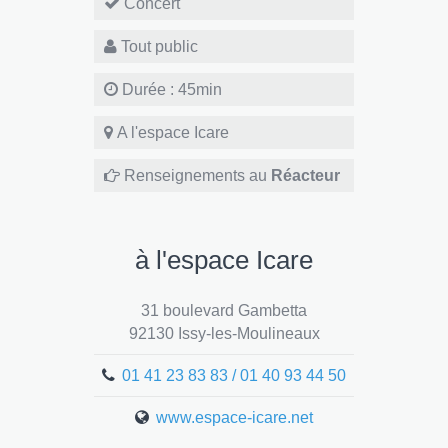
Concert
Tout public
Durée : 45min
A l'espace Icare
Renseignements au
Réacteur
à l'espace Icare
31 boulevard Gambetta
92130 Issy-les-Moulineaux
01 41 23 83 83 / 01 40 93 44 50
www.espace-icare.net