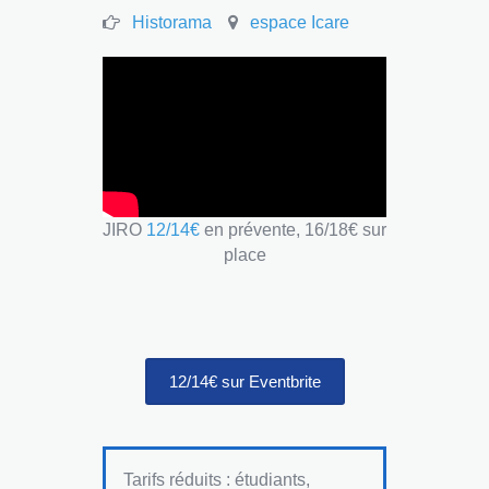
Historama
espace Icare
JIRO
12/14€
en prévente, 16/18€ sur
place
12/14€ sur Eventbrite
Tarifs réduits : étudiants,