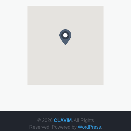
© 2026
CLAVIM
. All Rights
Reserved. Powered by
WordPress
.