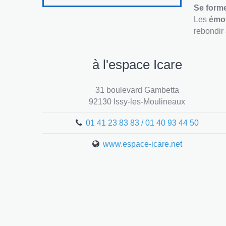
Se
form
Les
émo
rebondir 
à l'espace Icare
31 boulevard Gambetta
92130 Issy-les-Moulineaux
01 41 23 83 83 / 01 40 93 44 50
www.espace-icare.net