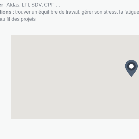
er
: Afdas, LFI, SDV, CPF …
tions
: trouver un équilibre de travail, gérer son stress, la fatigue
au fil des projets