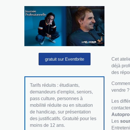
gratuit sur Eventbrite
Cet ateli
déjà prof
des répo
Comment 
Tarifs réduits : étudiants,
vendre ?
demandeurs d'emploi, seniors,
pass culture, personnes à
Les diffé
mobilité réduite ou en situation
contacter
de handicap, sur présentation
Autopro
des justificatifs. Gratuité pour les
Les
sour
moins de 12 ans.
Entreteni