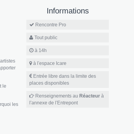
Informations
Rencontre Pro
Tout public
à 14h
artistes
à l'espace Icare
apporter
Entrée libre dans la limite des
places disponibles
 le
Renseignements au
Réacteur
à
l'annexe de l'Entrepont
quoi les