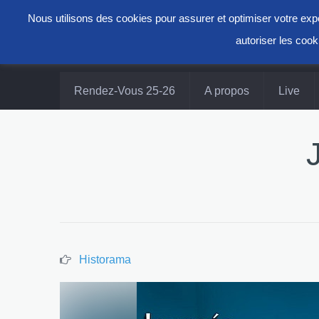
Nous utilisons des cookies pour assurer et optimiser votre e
autoriser les cook
Rendez-Vous 25-26
A propos
Live
Historama