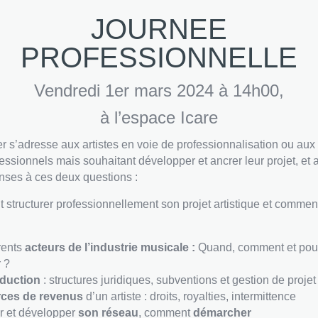
JOURNEE
PROFESSIONNELLE
Vendredi 1er mars 2024 à 14h00,
à l’espace Icare
er s’adresse aux artistes en voie de professionnalisation ou aux 
essionnels mais souhaitant développer et ancrer leur projet, et 
nses à ces deux questions :
structurer professionnellement son projet artistique et comment
rents
acteurs de l’industrie musicale :
Quand, comment et pour
 ?
duction
: structures juridiques, subventions et gestion de projet
ces de revenus
d’un artiste : droits, royalties, intermittence
r et développer
son réseau
, comment
démarcher