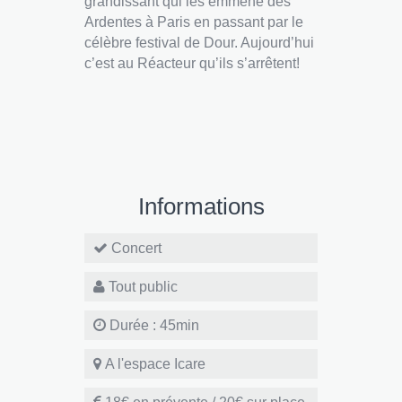
grandissant qui les emmène des
Ardentes à Paris en passant par le
célèbre festival de Dour. Aujourd’hui
c’est au Réacteur qu’ils s’arrêtent!
Informations
Concert
Tout public
Durée : 45min
A l'espace Icare