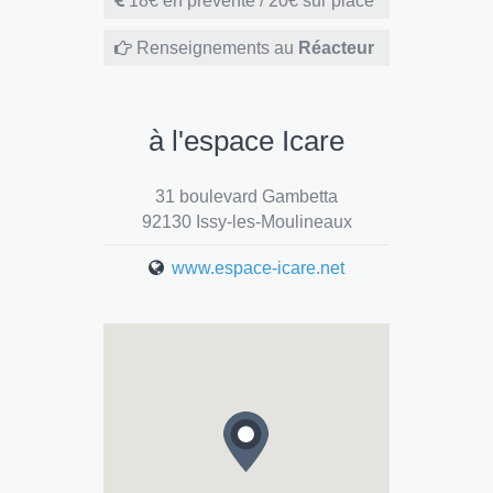
18€ en prévente / 20€ sur place
Renseignements au
Réacteur
à l'espace Icare
31 boulevard Gambetta
92130 Issy-les-Moulineaux
www.espace-icare.net