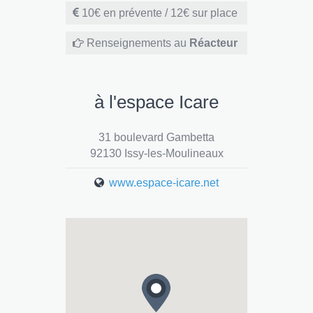
10€ en prévente / 12€ sur place
Renseignements au
Réacteur
à l'espace Icare
31 boulevard Gambetta
92130 Issy-les-Moulineaux
www.espace-icare.net