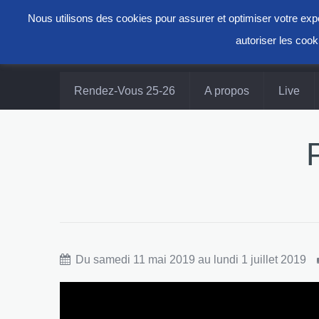
Nous utilisons des cookies pour assurer et optimiser votre e
autoriser les cook
Rendez-Vous 25-26
A propos
Live
Du samedi 11 mai 2019 au lundi 1 juillet 2019