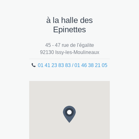
à la halle des
Epinettes
45 - 47 rue de l'égalite
92130 Issy-les-Moulineaux
01 41 23 83 83 / 01 46 38 21 05