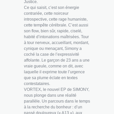
Justice.
Ce qui saisit, c’est son énergie
contrariée, cette noirceur
introspective, cette rage humaniste,
cette tempête cérébrale. C’est aussi
son flow, bien sûr, rapide, ciselé,
habité d’intonations maîtrisées. Tour
à tour nerveux, accueillant, mordant,
cynique ou menaçant, Simony a
coché la case de l’expressivité
affolante. Le garçon de 23 ans a une
vraie gueule, comme on dit, avec
laquelle il exprime toute l’urgence
que sa plume éclate en textes
contestataires.
VORTEX, le nouvel EP de SIMONY,
nous plonge dans une réalité
parallèle. Un parcours dans le temps
à la recherche du bonheur : d’un
passé douloureux (« A13 »), aux