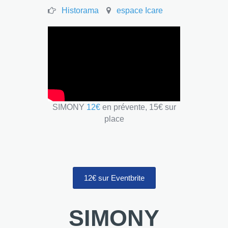
Historama
espace Icare
SIMONY
12€
en prévente, 15€ sur
place
12€ sur Eventbrite
SIMONY