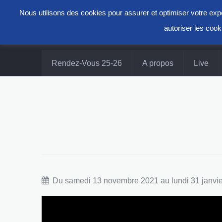
Nous utilisons des cookies pour assurer et optimiser votre e
autoriser les cook
Rendez-Vous 25-26
A propos
Live
Du samedi 13 novembre 2021 au lundi 31 janvi