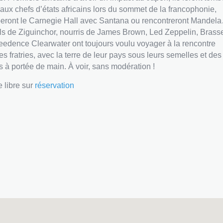
 aux chefs d’états africains lors du sommet de la francophonie,
eront le Carnegie Hall avec Santana ou rencontreront Mandel
ils de Ziguinchor, nourris de James Brown, Led Zeppelin, Brass
eedence Clearwater ont toujours voulu voyager à la rencontre
es fratries, avec la terre de leur pays sous leurs semelles et des
s à portée de main. À voir, sans modération !
e libre sur
réservation