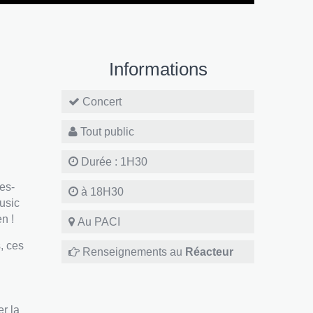
Informations
Concert
Tout public
Durée : 1H30
es-
à 18H30
usic
n !
Au PACI
, ces
Renseignements au
Réacteur
er la