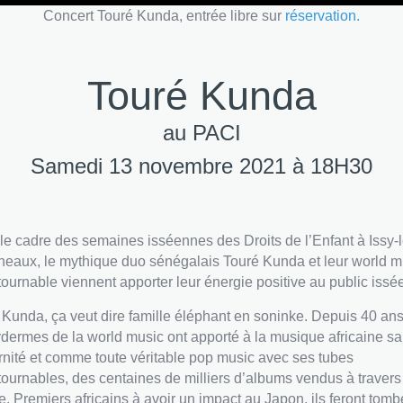
Concert Touré Kunda, entrée libre sur
réservation.
Touré Kunda
au PACI
Samedi 13 novembre 2021 à 18H30
le cadre des semaines isséennes des Droits de l’Enfant à Issy-l
neaux, le mythique duo sénégalais Touré Kunda et leur world m
tournable viennent apporter leur énergie positive au public issée
 Kunda, ça veut dire famille éléphant en soninke. Depuis 40 ans
dermes de la world music ont apporté à la musique africaine sa
nité et comme toute véritable pop music avec ses tubes
tournables, des centaines de milliers d’albums vendus à travers
. Premiers africains à avoir un impact au Japon, ils feront tomb