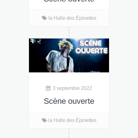
Bœuf, jam, reprise ou
la Halle des Épinettes
composition personnelle, tout
est permis ! À la halle des
Epinettes, entrée libre.
3 septembre 2022
Scène ouverte
Bœuf, jam, reprise ou
la Halle des Épinettes
composition personnelle, tout
est permis ! À la halle des
Epinettes, entrée libre.