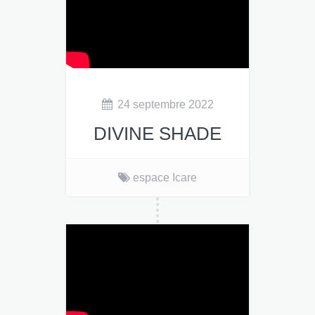
24 septembre 2022
DIVINE SHADE
espace Icare
DIVINE SHADE
12€
en prévente, 15€ sur place