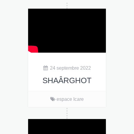
24 septembre 2022
SHAÂRGHOT
espace Icare
SHAÂRGHOT
12€
en prévente, 15€ sur place