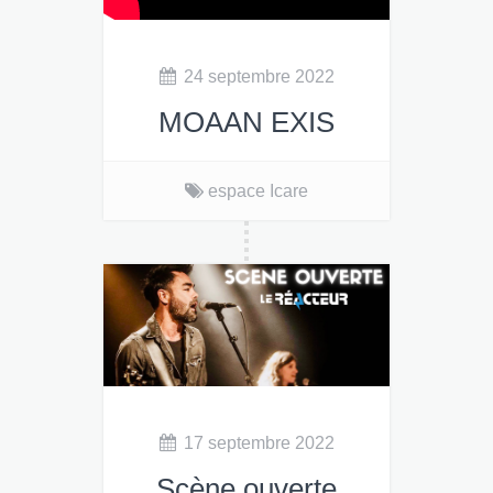
24 septembre 2022
MOAAN EXIS
espace Icare
MOAAN EXIS
12€
en prévente, 15€ sur place
17 septembre 2022
Scène ouverte